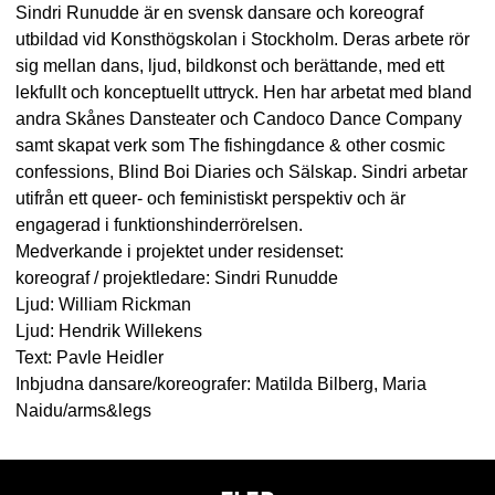
Sindri Runudde är en svensk dansare och koreograf
utbildad vid Konsthögskolan i Stockholm. Deras arbete rör
sig mellan dans, ljud, bildkonst och berättande, med ett
lekfullt och konceptuellt uttryck. Hen har arbetat med bland
andra Skånes Dansteater och Candoco Dance Company
samt skapat verk som The fishingdance & other cosmic
confessions, Blind Boi Diaries och Sälskap. Sindri arbetar
utifrån ett queer- och feministiskt perspektiv och är
engagerad i funktionshinderrörelsen.
Medverkande i projektet under residenset:
koreograf / projektledare: Sindri Runudde
Ljud: William Rickman
Ljud: Hendrik Willekens
Text: Pavle Heidler
Inbjudna dansare/koreografer:
Matilda Bilberg
,
Maria
Naidu/arms&legs