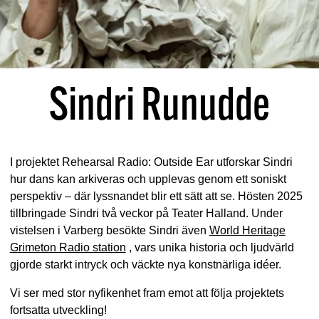
Sindri Runudde
I projektet Rehearsal Radio: Outside Ear utforskar Sindri
hur dans kan arkiveras och upplevas genom ett soniskt
perspektiv – där lyssnandet blir ett sätt att se. Hösten 2025
tillbringade Sindri två veckor på Teater Halland. Under
vistelsen i Varberg besökte Sindri även
World Heritage
Grimeton Radio station
, vars unika historia och ljudvärld
gjorde starkt intryck och väckte nya konstnärliga idéer.
Vi ser med stor nyfikenhet fram emot att följa projektets
fortsatta utveckling!