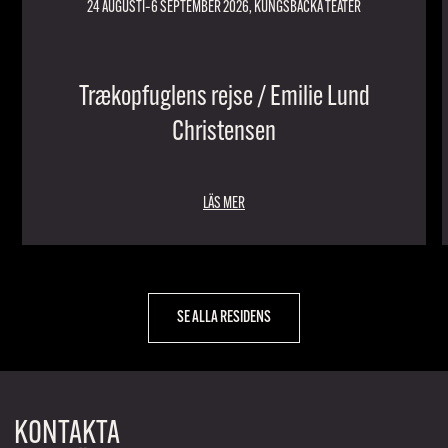
24 AUGUSTI–6 SEPTEMBER 2026, KUNGSBACKA TEATER
Trækopfuglens rejse / Emilie Lund
Christensen
LÄS MER
SE ALLA RESIDENS
KONTAKTA