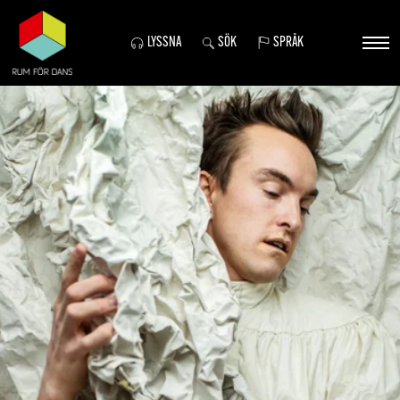
LYSSNA
SÖK
SPRÅK