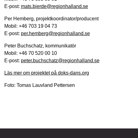
E-post:
mats.bjerde@regionhalland.se
Per Hemberg, projektkoordinator/producent
Mobil: +46 703 19 04 73
E-post:
per.hemberg@regionhalland.se
Peter Buchschatz, kommunikatör
Mobil: +46 70 520 00 10
E-post:
peter.buchschatz@regionhalland.se
Läs mer om projektet på doks-dans.org
Foto: Tomas Lauvland Pettersen