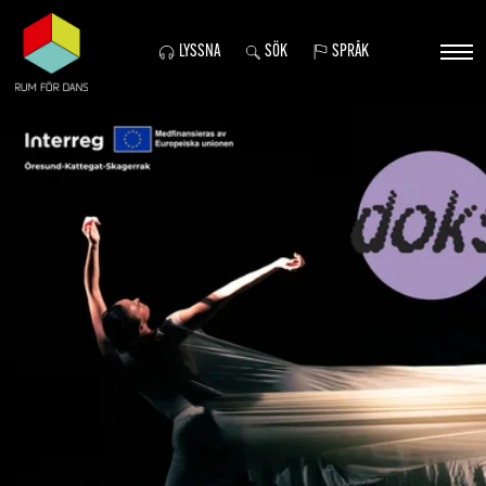
LYSSNA
SÖK
SPRÅK