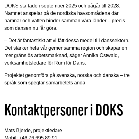
DOKS startade i september 2025 och pågår till 2028.
Namnet anspelar på de nordiska havsområdena där
hamnar och vatten binder samman våra länder – precis
som dansen nu får göra.
– Det är fantastiskt att vi fått dessa medel till danssektorn.
Det stärker hela vår gemensamma region och skapar en
mer gränslös arbetsmarknad, säger Annika Ostwald,
verksamhetsledare för Rum för Dans.
Projektet genomförs på svenska, norska och danska – tre
språk som speglar samarbetets anda.
Kontaktpersoner i DOKS
Mats Bjerde, projektledare
Mobil: +46 76 695 89 91