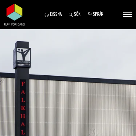
LYSSNA
SÖK
SPRÅK