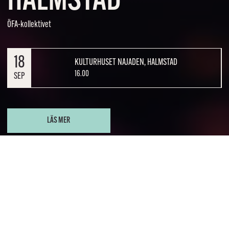
HALMSTAD
ÖFA-kollektivet
18
KULTURHUSET NAJADEN, HALMSTAD
16.00
SEP
LÄS MER
Skönt häng efter förskolan