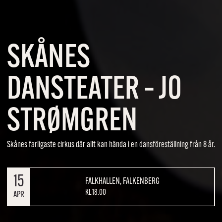
SKÅNES
DANSTEATER – JO
STRØMGREN
Skånes farligaste cirkus där allt kan hända i en dansföreställning från 8 år.
15
FALKHALLEN, FALKENBERG
KL 18.00
APR