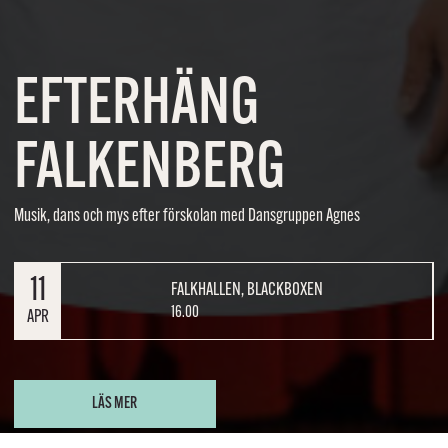
EFTERHÄNG
FALKENBERG
Musik, dans och mys efter förskolan med Dansgruppen Agnes
11
FALKHALLEN, BLACKBOXEN
16.00
APR
LÄS MER