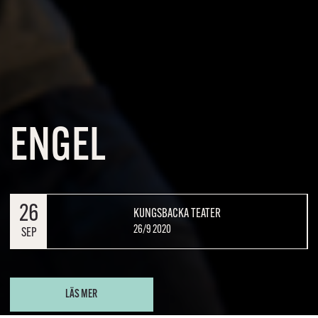
ENGEL
26
KUNGSBACKA TEATER
26/9 2020
SEP
LÄS MER