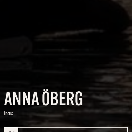
ANNA ÖBERG
Incus