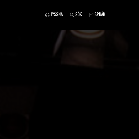
LYSSNA
SÖK
SPRÅK