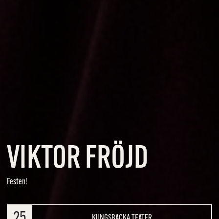
VIKTOR FRÖJD
Festen!
25
KUNGSBACKA TEATER